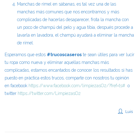
Manchas de rímel en sábanas, es tal vez una de las
manchas más comunes que nos encontramos y más
complicadas de hacerlas desaparecer, frota la mancha con
un poco de champú del pelo y agua tibia, después procede a
lavarla en lavadora, el champú ayudará a eliminar la mancha
de rímel.
Esperamos que estos
#trucoscaseros
te sean útiles para ver lucir
tu ropa como nueva y eliminar aquellas manchas más
complicadas, estamos encantados de conocer los resultados si has
puesto en práctica estos trucos, comparte con nosotros tu opinión
en facebook
https://www.facebook.com/limpiezasO2/?fref=ts#
o
twitter
https://twitter.com/LimpiezasO2
Luis