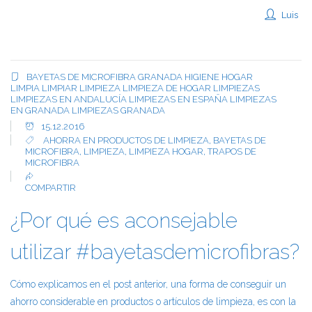
Luis
BAYETAS DE MICROFIBRA
GRANADA
HIGIENE
HOGAR
LIMPIA
LIMPIAR
LIMPIEZA
LIMPIEZA DE HOGAR
LIMPIEZAS
LIMPIEZAS EN ANDALUCÍA
LIMPIEZAS EN ESPAÑA
LIMPIEZAS
EN GRANADA
LIMPIEZAS GRANADA
15.12.2016
AHORRA EN PRODUCTOS DE LIMPIEZA
,
BAYETAS DE
MICROFIBRA
,
LIMPIEZA
,
LIMPIEZA HOGAR
,
TRAPOS DE
MICROFIBRA
COMPARTIR
¿Por qué es aconsejable
utilizar #bayetasdemicrofibras?
Cómo explicamos en el post anterior, una forma de conseguir un
ahorro considerable en productos o artículos de limpieza, es con la