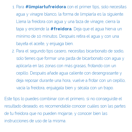
Para
#limpiartufreidora
con el primer tips, solo necesitas
agua y vinagre blanco, la forma de limpiarla es la siguiente.
Llena la freidora con agua y una taza de vinagre, cierra la
tapa y enciende la
#freidora
. Deja que el agua hierva un
mínimo de 10 minutos. Después retira el agua y con una
bayeta el aceite, y enjuaga bien.
Para el segundo tips casero, necesitas bicarbonato de sodio,
solo tienes que formar una pasta de bicarbonato con agua y
aplicarla en las zonas con más grasas, frotando con un
cepillo. Después añade agua caliente con desengrasante y
deja reposar durante una hora, vuelve a frotar con un cepillo,
vacía la freidora, enjuágala bien y sécala con un trapo.
Este tips lo puedes combinar con el primero, si no conseguiste el
resultado deseado, es recomendable conocer cuáles son las partes
de tu freidora que no pueden mojarse, y conocer bien las
instrucciones de uso de la misma.