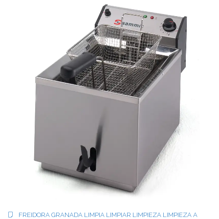
FREIDORA
GRANADA
LIMPIA
LIMPIAR
LIMPIEZA
LIMPIEZA A