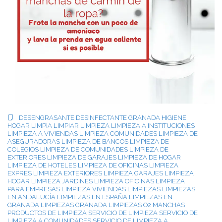
DESENGRASANTE
DESINFECTANTE
GRANADA
HIGIENE
HOGAR
LIMPIA
LIMPIAR
LIMPIEZA
LIMPIEZA A INSTITUCIONES
LIMPIEZA A VIVIENDAS
LIMPIEZA COMUNIDADES
LIMPIEZA DE
ASEGURADORAS
LIMPIEZA DE BANCOS
LIMPIEZA DE
COLEGIOS
LIMPIEZA DE COMUNIDADES
LIMPIEZA DE
EXTERIORES
LIMPIEZA DE GARAJES
LIMPIEZA DE HOGAR
LIMPIEZA DE HOTELES
LIMPIEZA DE OFICINAS
LIMPIEZA
EXPRES
LIMPIEZA EXTERIORES
LIMPIEZA GARAJES
LIMPIEZA
HOGAR
LIMPIEZA JARDINES
LIMPIEZA OFICINAS
LIMPIEZA
PARA EMPRESAS
LIMPIEZA VIVIENDAS
LIMPIEZAS
LIMPIEZAS
EN ANDALUCÍA
LIMPIEZAS EN ESPAÑA
LIMPIEZAS EN
GRANADA
LIMPIEZAS GRANADA
LIMPIEZAS O2
MANCHAS
PRODUCTOS DE LIMPIEZA
SERVICIO DE LIMPIEZA
SERVICIO DE
LIMPIEZA A COMUNIDADES
SERVICIO DE LIMPIEZA A