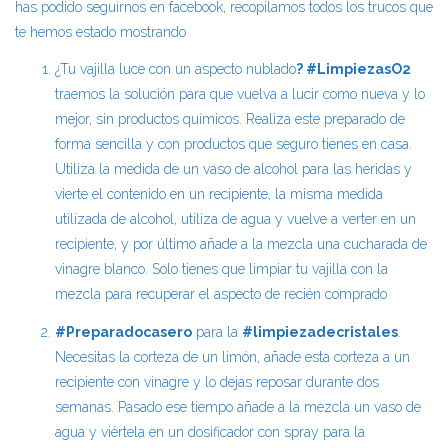
has podido seguirnos en facebook, recopilamos todos los trucos que
te hemos estado mostrando
¿Tu vajilla luce con un aspecto nublado
? #LimpiezasO2
traemos la solución para que vuelva a lucir como nueva y lo
mejor, sin productos químicos. Realiza este preparado de
forma sencilla y con productos que seguro tienes en casa.
Utiliza la medida de un vaso de alcohol para las heridas y
vierte el contenido en un recipiente, la misma medida
utilizada de alcohol, utiliza de agua y vuelve a verter en un
recipiente, y por último añade a la mezcla una cucharada de
vinagre blanco. Solo tienes que limpiar tu vajilla con la
mezcla para recuperar el aspecto de recién comprado
#Preparadocasero
para la
#limpiezadecristales
.
Necesitas la corteza de un limón, añade esta corteza a un
recipiente con vinagre y lo dejas reposar durante dos
semanas. Pasado ese tiempo añade a la mezcla un vaso de
agua y viértela en un dosificador con spray para la