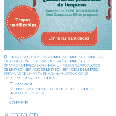
GRANADA
HOGAR
LIMPIA
LIMPIEZA
LIMPIEZAS
LIMPIEZAS
EN ANDALUCÍA
LIMPIEZAS EN ESPAÑA
LIMPIEZAS EN
GRANADA
LIMPIEZAS GRANADA
LIMPIEZAS O2
PRODUCTOS
DE LIMPIEZA
SERVICIO DE LIMPIEZA
SERVICIOS DE LIMPIEZA
SERVICIOS DE LIMPIEZA EN GRANADA
SERVICIOS DE
LIMPIEZAS
TRUCOS DE LIMPIEZA
28.11.2016
LIMPIEZA GRANADA
,
PRODUCTOS DEL LIMPIEZA
,
TRUCOS DE LIMPIEZA
COMPARTIR
Ahorra en