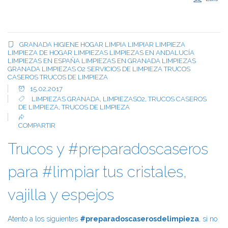
GRANADA
HIGIENE
HOGAR
LIMPIA
LIMPIAR
LIMPIEZA
LIMPIEZA DE HOGAR
LIMPIEZAS
LIMPIEZAS EN ANDALUCÍA
LIMPIEZAS EN ESPAÑA
LIMPIEZAS EN GRANADA
LIMPIEZAS
GRANADA
LIMPIEZAS O2
SERVICIOS DE LIMPIEZA
TRUCOS
CASEROS
TRUCOS DE LIMPIEZA
15.02.2017
LIMPIEZAS GRANADA
,
LIMPIEZASO2
,
TRUCOS CASEROS
DE LIMPIEZA
,
TRUCOS DE LIMPIEZA
COMPARTIR
Trucos y #preparadoscaseros
para #limpiar tus cristales,
vajilla y espejos
Atento a los siguientes
#preparadoscaserosdelimpieza
, si no