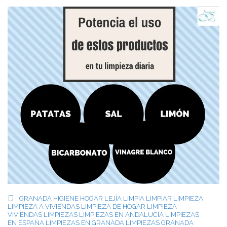
GRANADA
HIGIENE
HOGAR
LEJÍA
LIMPIA
LIMPIAR
LIMPIEZA
LIMPIEZA A VIVIENDAS
LIMPIEZA DE HOGAR
LIMPIEZA
VIVIENDAS
LIMPIEZAS
LIMPIEZAS EN ANDALUCÍA
LIMPIEZAS
EN ESPAÑA
LIMPIEZAS EN GRANADA
LIMPIEZAS GRANADA