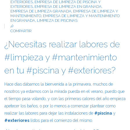
EXTERIORES
,
EMPRESA DE LIMPIEZA DE PISCINA Y
EXTERIORES
,
EMPRESA DE LIMPIEZA EN GRANADA
,
EMPRESA DE LIMPIEZA GRANADA
,
EMPRESA DE LIMPIEZA Y
MANTENIMIENTO
,
EMPRESA DE LIMPIEZA Y MANTENIMIENTO
EN GRANADA
,
LIMPIEZA DE PISCINAS
COMPARTIR
¿Necesitas realizar labores de
#limpieza y #mantenimiento
en tu #piscina y #exteriores?
Hace días dábamos la bienvenida a la primavera, muchos de
nosotros ya estamos con la mirada puesta en el verano, puesto que
el tiempo pasa volando, y con las primeras calores del año empieza
apetecer los baños, o por lo menos a comenzar plantear como
realizar las labores para dejar las instalaciones de
#piscina
y
#exteriores
listos para el comienzo del mismo.