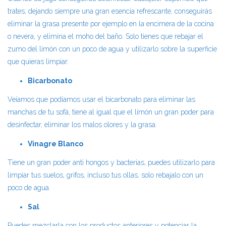
trates, dejando siempre una gran esencia refrescante, conseguirás
eliminar la grasa presente por ejemplo en la encimera de la cocina
o nevera, y elimina el moho del baño. Solo tienes que rebajar el
zumo del limón con un poco de agua y utilizarlo sobre la superficie
que quieras limpiar.
Bicarbonato
Veíamos que podíamos usar el bicarbonato para eliminar las
manchas de tu sofá, tiene al igual que el limón un gran poder para
desinfectar, eliminar los malos olores y la grasa.
Vinagre Blanco
Tiene un gran poder anti hongos y bacterias, puedes utilizarlo para
limpiar tus suelos, grifos, incluso tus ollas, solo rebajalo con un
poco de agua.
Sal
Puedes mezclarla con los productos anteriores y potenciar la