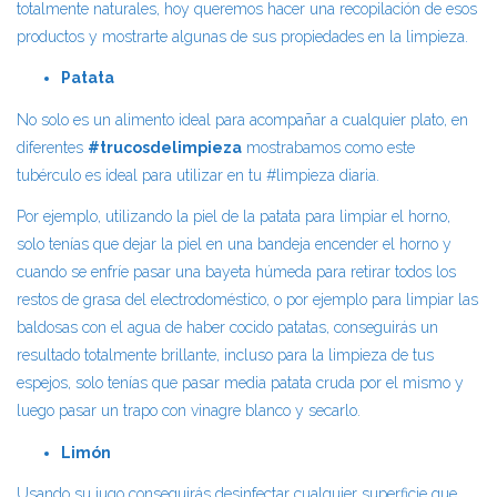
totalmente naturales, hoy queremos hacer una recopilación de esos
productos y mostrarte algunas de sus propiedades en la limpieza.
Patata
No solo es un alimento ideal para acompañar a cualquier plato, en
diferentes
#trucosdelimpieza
mostrabamos como este
tubérculo es ideal para utilizar en tu #limpieza diaria.
Por ejemplo, utilizando la piel de la patata para limpiar el horno,
solo tenías que dejar la piel en una bandeja encender el horno y
cuando se enfríe pasar una bayeta húmeda para retirar todos los
restos de grasa del electrodoméstico, o por ejemplo para limpiar las
baldosas con el agua de haber cocido patatas, conseguirás un
resultado totalmente brillante, incluso para la limpieza de tus
espejos, solo tenías que pasar media patata cruda por el mismo y
luego pasar un trapo con vinagre blanco y secarlo.
Limón
Usando su jugo conseguirás desinfectar cualquier superficie que