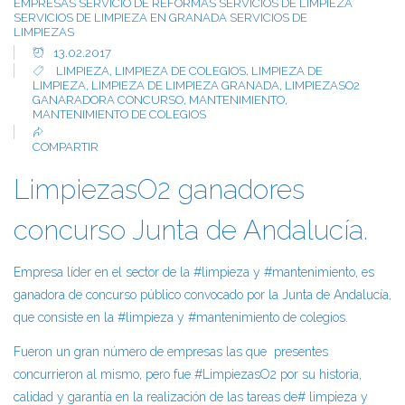
EMPRESAS
SERVICIO DE REFORMAS
SERVICIOS DE LIMPIEZA
SERVICIOS DE LIMPIEZA EN GRANADA
SERVICIOS DE
LIMPIEZAS
13.02.2017
LIMPIEZA
,
LIMPIEZA DE COLEGIOS
,
LIMPIEZA DE
LIMPIEZA
,
LIMPIEZA DE LIMPIEZA GRANADA
,
LIMPIEZASO2
GANARADORA CONCURSO
,
MANTENIMIENTO
,
MANTENIMIENTO DE COLEGIOS
COMPARTIR
LimpiezasO2 ganadores
concurso Junta de Andalucía.
Empresa líder en el sector de la #limpieza y #mantenimiento, es
ganadora de concurso público convocado por la Junta de Andalucía,
que consiste en la #limpieza y #mantenimiento de colegios.
Fueron un gran número de empresas las que presentes
concurrieron al mismo, pero fue #LimpiezasO2 por su historia,
calidad y garantía en la realización de las tareas de# limpieza y