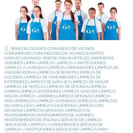
BANCOS
COLEGIOS
COMUNIDAD DE VECINOS
COMUNIDADES
COMUNIDADES DE VECINOS
EVENTOS
GARAJES
GRANADA
HIGIENE
HOGAR
HOTELES
JARDINEROS
JARDINES
LIMPIA
LIMPIEZA
LIMPIEZA A INSTITUCIONES
LIMPIEZA A VIVIENDAS
LIMPIEZA COMUNIDADES
LIMPIEZA DE
ASEGURADORAS
LIMPIEZA DE BANCOS
LIMPIEZA DE
COLEGIOS
LIMPIEZA DE COMUNIDADES
LIMPIEZA DE
EXTERIORES
LIMPIEZA DE GARAJES
LIMPIEZA DE HOGAR
LIMPIEZA DE HOTELES
LIMPIEZA DE OFICINAS
LIMPIEZA
EXPRES
LIMPIEZA EXTERIORES
LIMPIEZA GARAJES
LIMPIEZA
HOGAR
LIMPIEZA JARDINES
LIMPIEZA OFICINAS
LIMPIEZA
PARA EMPRESAS
LIMPIEZA VIVIENDAS
LIMPIEZAS
LIMPIEZAS
EN ANDALUCÍA
LIMPIEZAS EN ESPAÑA
LIMPIEZAS EN
GRANADA
LIMPIEZAS GRANADA
LIMPIEZAS O2
MANTENIMIENTO
MANTENIMIENTO DE JARDINES
MANTENIMIENTO DE PISCINAS
SERVICIO DE LIMPIEZA
SERVICIO DE LIMPIEZA A COMUNIDADES
SERVICIO DE
LIMPIEZA A INSTITUCIONES
SERVICIO DE LIMPIEZA PARA