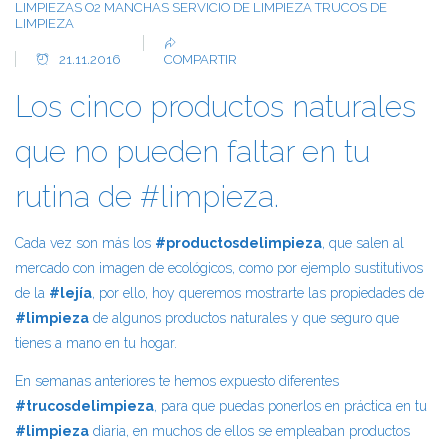
LIMPIEZAS O2
MANCHAS
SERVICIO DE LIMPIEZA
TRUCOS DE
LIMPIEZA
21.11.2016
COMPARTIR
Los cinco productos naturales
que no pueden faltar en tu
rutina de #limpieza.
Cada vez son más los
#productosdelimpieza
, que salen al
mercado con imagen de ecológicos, como por ejemplo sustitutivos
de la
#lejía
, por ello, hoy queremos mostrarte las propiedades de
#limpieza
de algunos productos naturales y que seguro que
tienes a mano en tu hogar.
En semanas anteriores te hemos expuesto diferentes
#trucosdelimpieza
, para que puedas ponerlos en práctica en tu
#limpieza
diaria, en muchos de ellos se empleaban productos