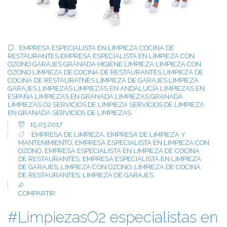
EMPRESA ESPECIALISTA EN LIMPIEZA COCINA DE
RESTAURANTES
EMPRESA ESPECIALISTA EN LIMPIEZA CON
OZONO
GARAJES
GRANADA
HIGIENE
LIMPIEZA
LIMPIEZA CON
OZONO
LIMPIEZA DE COCINA DE RESTAURANTES
LIMPIEZA DE
COCINA DE RESTAURATNES
LIMPIEZA DE GARAJES
LIMPIEZA
GARAJES
LIMPIEZAS
LIMPIEZAS EN ANDALUCÍA
LIMPIEZAS EN
ESPAÑA
LIMPIEZAS EN GRANADA
LIMPIEZAS GRANADA
LIMPIEZAS O2
SERVICIOS DE LIMPIEZA
SERVICIOS DE LIMPIEZA
EN GRANADA
SERVICIOS DE LIMPIEZAS
15.03.2017
EMPRESA DE LIMPIEZA
,
EMPRESA DE LIMPIEZA Y
MANTENIMIENTO
,
EMPRESA ESPECIALISTA EN LIMPIEZA CON
OZONO
,
EMPRESA ESPECIALISTA EN LIMPIEZA DE COCINA
DE RESTAURANTES
,
EMPRESA ESPECIALISTA EN LIMPIEZA
DE GARAJES
,
LIMPIEZA CON OZONO
,
LIMPIEZA DE COCINA
DE RESTAURANTES
,
LIMPIEZA DE GARAJES
COMPARTIR
#LimpiezasO2 especialistas en