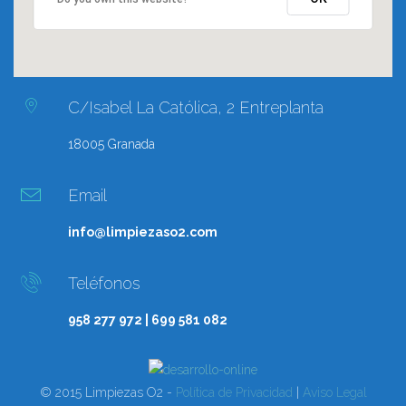
C/Isabel La Católica, 2 Entreplanta
18005 Granada
Email
info@limpiezaso2.com
Teléfonos
958 277 972 | 699 581 082
© 2015 Limpiezas O2 -
Política de Privacidad
|
Aviso Legal