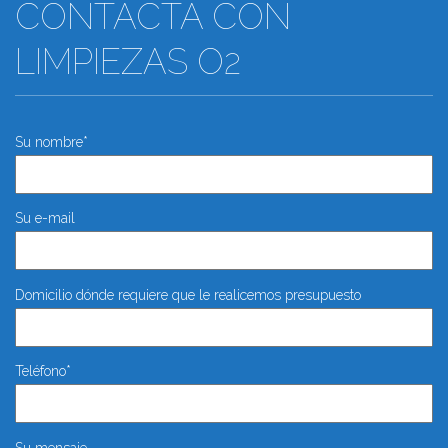
CONTACTA CON
LIMPIEZAS O2
Su nombre*
Su e-mail
Domicilio dónde requiere que le realicemos presupuesto
Teléfono*
Su mensaje