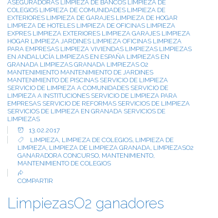
ASEGURADORAS
LIMPIEZA DE BANCOS
LIMPIEZA DE
COLEGIOS
LIMPIEZA DE COMUNIDADES
LIMPIEZA DE
EXTERIORES
LIMPIEZA DE GARAJES
LIMPIEZA DE HOGAR
LIMPIEZA DE HOTELES
LIMPIEZA DE OFICINAS
LIMPIEZA
EXPRES
LIMPIEZA EXTERIORES
LIMPIEZA GARAJES
LIMPIEZA
HOGAR
LIMPIEZA JARDINES
LIMPIEZA OFICINAS
LIMPIEZA
PARA EMPRESAS
LIMPIEZA VIVIENDAS
LIMPIEZAS
LIMPIEZAS
EN ANDALUCÍA
LIMPIEZAS EN ESPAÑA
LIMPIEZAS EN
GRANADA
LIMPIEZAS GRANADA
LIMPIEZAS O2
MANTENIMIENTO
MANTENIMIENTO DE JARDINES
MANTENIMIENTO DE PISCINAS
SERVICIO DE LIMPIEZA
SERVICIO DE LIMPIEZA A COMUNIDADES
SERVICIO DE
LIMPIEZA A INSTITUCIONES
SERVICIO DE LIMPIEZA PARA
EMPRESAS
SERVICIO DE REFORMAS
SERVICIOS DE LIMPIEZA
SERVICIOS DE LIMPIEZA EN GRANADA
SERVICIOS DE
LIMPIEZAS
13.02.2017
LIMPIEZA
,
LIMPIEZA DE COLEGIOS
,
LIMPIEZA DE
LIMPIEZA
,
LIMPIEZA DE LIMPIEZA GRANADA
,
LIMPIEZASO2
GANARADORA CONCURSO
,
MANTENIMIENTO
,
MANTENIMIENTO DE COLEGIOS
COMPARTIR
LimpiezasO2 ganadores