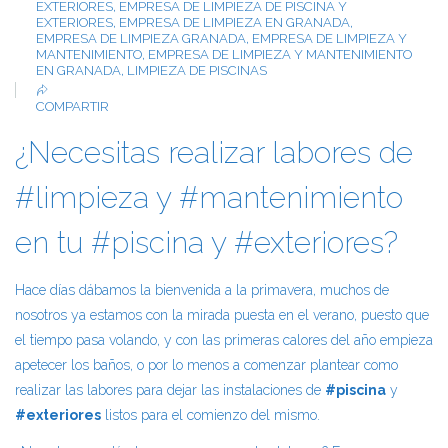
EXTERIORES
,
EMPRESA DE LIMPIEZA DE PISCINA Y
EXTERIORES
,
EMPRESA DE LIMPIEZA EN GRANADA
,
EMPRESA DE LIMPIEZA GRANADA
,
EMPRESA DE LIMPIEZA Y
MANTENIMIENTO
,
EMPRESA DE LIMPIEZA Y MANTENIMIENTO
EN GRANADA
,
LIMPIEZA DE PISCINAS
COMPARTIR
¿Necesitas realizar labores de
#limpieza y #mantenimiento
en tu #piscina y #exteriores?
Hace días dábamos la bienvenida a la primavera, muchos de
nosotros ya estamos con la mirada puesta en el verano, puesto que
el tiempo pasa volando, y con las primeras calores del año empieza
apetecer los baños, o por lo menos a comenzar plantear como
realizar las labores para dejar las instalaciones de
#piscina
y
#exteriores
listos para el comienzo del mismo.