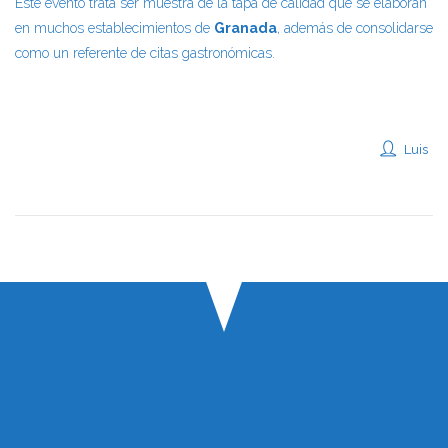
Este evento trata ser muestra de la tapa de calidad que se elaboran
en muchos establecimientos de
Granada
, además de consolidarse
como un referente de citas gastronómicas.
Luis