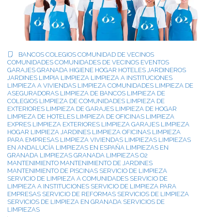
BANCOS
COLEGIOS
COMUNIDAD DE VECINOS
COMUNIDADES
COMUNIDADES DE VECINOS
EVENTOS
GARAJES
GRANADA
HIGIENE
HOGAR
HOTELES
JARDINEROS
JARDINES
LIMPIA
LIMPIEZA
LIMPIEZA A INSTITUCIONES
LIMPIEZA A VIVIENDAS
LIMPIEZA COMUNIDADES
LIMPIEZA DE
ASEGURADORAS
LIMPIEZA DE BANCOS
LIMPIEZA DE
COLEGIOS
LIMPIEZA DE COMUNIDADES
LIMPIEZA DE
EXTERIORES
LIMPIEZA DE GARAJES
LIMPIEZA DE HOGAR
LIMPIEZA DE HOTELES
LIMPIEZA DE OFICINAS
LIMPIEZA
EXPRES
LIMPIEZA EXTERIORES
LIMPIEZA GARAJES
LIMPIEZA
HOGAR
LIMPIEZA JARDINES
LIMPIEZA OFICINAS
LIMPIEZA
PARA EMPRESAS
LIMPIEZA VIVIENDAS
LIMPIEZAS
LIMPIEZAS
EN ANDALUCÍA
LIMPIEZAS EN ESPAÑA
LIMPIEZAS EN
GRANADA
LIMPIEZAS GRANADA
LIMPIEZAS O2
MANTENIMIENTO
MANTENIMIENTO DE JARDINES
MANTENIMIENTO DE PISCINAS
SERVICIO DE LIMPIEZA
SERVICIO DE LIMPIEZA A COMUNIDADES
SERVICIO DE
LIMPIEZA A INSTITUCIONES
SERVICIO DE LIMPIEZA PARA
EMPRESAS
SERVICIO DE REFORMAS
SERVICIOS DE LIMPIEZA
SERVICIOS DE LIMPIEZA EN GRANADA
SERVICIOS DE
LIMPIEZAS