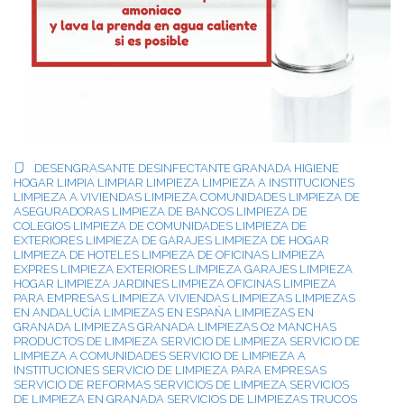
DESENGRASANTE
DESINFECTANTE
GRANADA
HIGIENE
HOGAR
LIMPIA
LIMPIAR
LIMPIEZA
LIMPIEZA A INSTITUCIONES
LIMPIEZA A VIVIENDAS
LIMPIEZA COMUNIDADES
LIMPIEZA DE
ASEGURADORAS
LIMPIEZA DE BANCOS
LIMPIEZA DE
COLEGIOS
LIMPIEZA DE COMUNIDADES
LIMPIEZA DE
EXTERIORES
LIMPIEZA DE GARAJES
LIMPIEZA DE HOGAR
LIMPIEZA DE HOTELES
LIMPIEZA DE OFICINAS
LIMPIEZA
EXPRES
LIMPIEZA EXTERIORES
LIMPIEZA GARAJES
LIMPIEZA
HOGAR
LIMPIEZA JARDINES
LIMPIEZA OFICINAS
LIMPIEZA
PARA EMPRESAS
LIMPIEZA VIVIENDAS
LIMPIEZAS
LIMPIEZAS
EN ANDALUCÍA
LIMPIEZAS EN ESPAÑA
LIMPIEZAS EN
GRANADA
LIMPIEZAS GRANADA
LIMPIEZAS O2
MANCHAS
PRODUCTOS DE LIMPIEZA
SERVICIO DE LIMPIEZA
SERVICIO DE
LIMPIEZA A COMUNIDADES
SERVICIO DE LIMPIEZA A
INSTITUCIONES
SERVICIO DE LIMPIEZA PARA EMPRESAS
SERVICIO DE REFORMAS
SERVICIOS DE LIMPIEZA
SERVICIOS
DE LIMPIEZA EN GRANADA
SERVICIOS DE LIMPIEZAS
TRUCOS