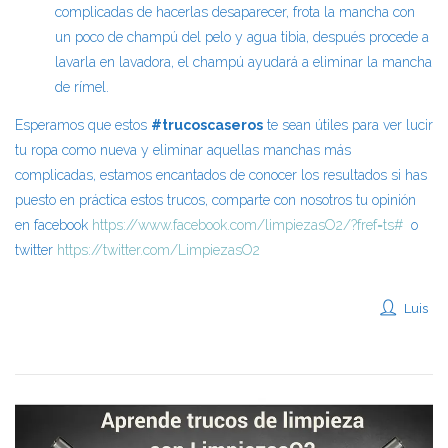
complicadas de hacerlas desaparecer, frota la mancha con
un poco de champú del pelo y agua tibia, después procede a
lavarla en lavadora, el champú ayudará a eliminar la mancha
de rímel.
Esperamos que estos
#trucoscaseros
te sean útiles para ver lucir
tu ropa como nueva y eliminar aquellas manchas más
complicadas, estamos encantados de conocer los resultados si has
puesto en práctica estos trucos, comparte con nosotros tu opinión
en facebook
https://www.facebook.com/limpiezasO2/?fref=ts#
o
twitter
https://twitter.com/LimpiezasO2
Luis