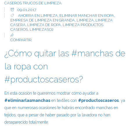
CASEROS
TRUCOS DE LIMPIEZA
09.01.2017
AHORRA EN LIMPIEZA
,
ELIMINAR MANCHAR EN ROPA
,
EMPRESA DE LIMPIEZA EN GRANDA
,
LIMPIEZA
,
LIMPIEZA
CASERA
,
LIMPIEZA DE ROPA
,
LIMPIEZA PRODUCTOS
CASEROS
,
LIMPIEZASO2
COMPARTIR
¿Cómo quitar las #manchas de
la ropa con
#productoscaseros?
En esta ocasión te queremos mostrar cómo ayudar a
#eliminarlasmanchas
en textiles con
#productoscaseros
, ya
que en numerosas ocasiones te habrás encontrado manchas en
tejidos, que a pesar de haber pasado por la lavadora no han
desaparecido totalmente.