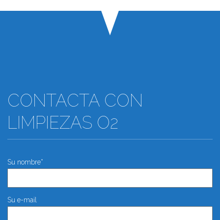
CONTACTA CON
LIMPIEZAS O2
Su nombre*
Su e-mail