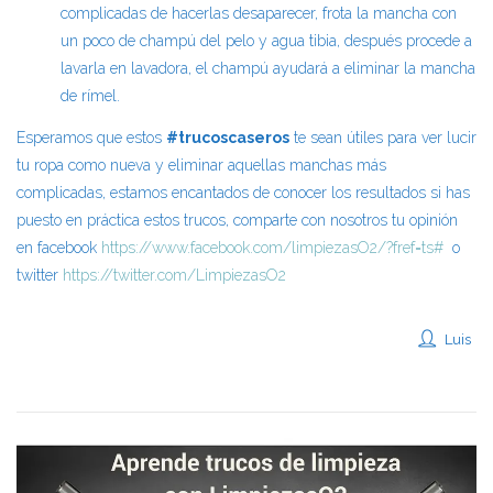
complicadas de hacerlas desaparecer, frota la mancha con
un poco de champú del pelo y agua tibia, después procede a
lavarla en lavadora, el champú ayudará a eliminar la mancha
de rímel.
Esperamos que estos
#trucoscaseros
te sean útiles para ver lucir
tu ropa como nueva y eliminar aquellas manchas más
complicadas, estamos encantados de conocer los resultados si has
puesto en práctica estos trucos, comparte con nosotros tu opinión
en facebook
https://www.facebook.com/limpiezasO2/?fref=ts#
o
twitter
https://twitter.com/LimpiezasO2
Luis