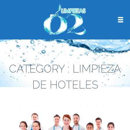
CATEGORY : LIMPIEZA
DE HOTELES