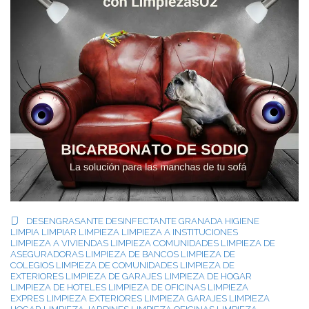
DESENGRASANTE
DESINFECTANTE
GRANADA
HIGIENE
LIMPIA
LIMPIAR
LIMPIEZA
LIMPIEZA A INSTITUCIONES
LIMPIEZA A VIVIENDAS
LIMPIEZA COMUNIDADES
LIMPIEZA DE
ASEGURADORAS
LIMPIEZA DE BANCOS
LIMPIEZA DE
COLEGIOS
LIMPIEZA DE COMUNIDADES
LIMPIEZA DE
EXTERIORES
LIMPIEZA DE GARAJES
LIMPIEZA DE HOGAR
LIMPIEZA DE HOTELES
LIMPIEZA DE OFICINAS
LIMPIEZA
EXPRES
LIMPIEZA EXTERIORES
LIMPIEZA GARAJES
LIMPIEZA