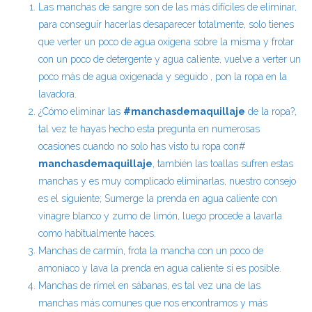
Las manchas de sangre son de las más difíciles de eliminar,
para conseguir hacerlas desaparecer totalmente, solo tienes
que verter un poco de agua oxigena sobre la misma y frotar
con un poco de detergente y agua caliente, vuelve a verter un
poco más de agua oxigenada y seguido , pon la ropa en la
lavadora.
¿Cómo eliminar las
#manchasdemaquillaje
de la ropa?,
tal vez te hayas hecho esta pregunta en numerosas
ocasiones cuando no solo has visto tu ropa con#
manchasdemaquillaje
, también las toallas sufren estas
manchas y es muy complicado eliminarlas, nuestro consejo
es el siguiente; Sumerge la prenda en agua caliente con
vinagre blanco y zumo de limón, luego procede a lavarla
como habitualmente haces.
Manchas de carmín, frota la mancha con un poco de
amoniaco y lava la prenda en agua caliente si es posible.
Manchas de rímel en sábanas, es tal vez una de las
manchas más comunes que nos encontramos y más