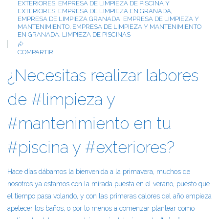
EXTERIORES
,
EMPRESA DE LIMPIEZA DE PISCINA Y
EXTERIORES
,
EMPRESA DE LIMPIEZA EN GRANADA
,
EMPRESA DE LIMPIEZA GRANADA
,
EMPRESA DE LIMPIEZA Y
MANTENIMIENTO
,
EMPRESA DE LIMPIEZA Y MANTENIMIENTO
EN GRANADA
,
LIMPIEZA DE PISCINAS
COMPARTIR
¿Necesitas realizar labores
de #limpieza y
#mantenimiento en tu
#piscina y #exteriores?
Hace días dábamos la bienvenida a la primavera, muchos de
nosotros ya estamos con la mirada puesta en el verano, puesto que
el tiempo pasa volando, y con las primeras calores del año empieza
apetecer los baños, o por lo menos a comenzar plantear como