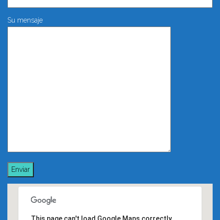
Su mensaje
This page can't load Google Maps correctly.