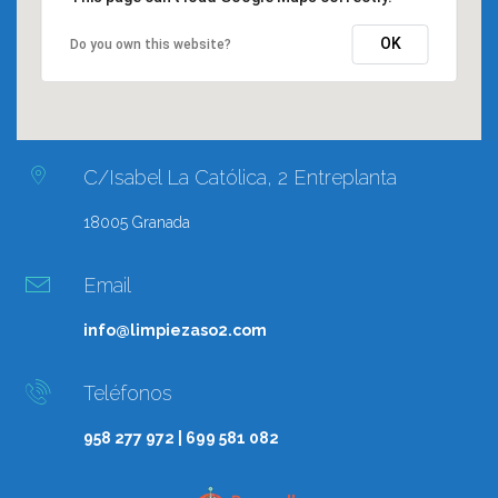
OK
Do you own this website?
C/Isabel La Católica, 2 Entreplanta
18005 Granada
Email
info@limpiezaso2.com
Teléfonos
958 277 972 | 699 581 082