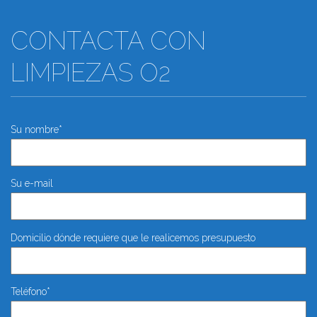
CONTACTA CON
LIMPIEZAS O2
Su nombre*
Su e-mail
Domicilio dónde requiere que le realicemos presupuesto
Teléfono*