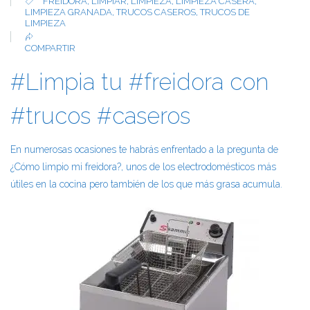
FREIDORA
,
LIMPIAR
,
LIMPIEZA
,
LIMPIEZA CASERA
,
LIMPIEZA GRANADA
,
TRUCOS CASEROS
,
TRUCOS DE
LIMPIEZA
COMPARTIR
#Limpia tu #freidora con
#trucos #caseros
En numerosas ocasiones te habrás enfrentado a la pregunta de
¿Cómo limpio mi freidora?, unos de los electrodomésticos más
útiles en la cocina pero también de los que más grasa acumula.