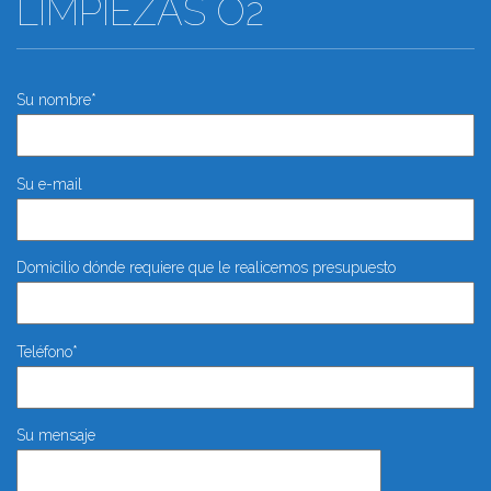
LIMPIEZAS O2
Su nombre*
Su e-mail
Domicilio dónde requiere que le realicemos presupuesto
Teléfono*
Su mensaje