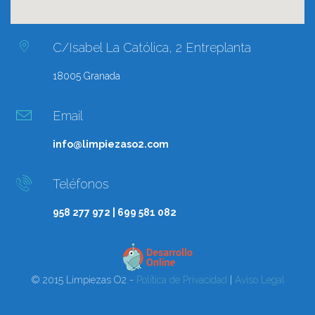
C/Isabel La Católica, 2 Entreplanta
18005 Granada
Email
info@limpiezaso2.com
Teléfonos
958 277 972 | 699 581 082
© 2015 Limpiezas O2 -
Política de Privacidad
|
Aviso Legal