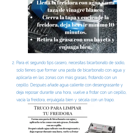
Para el segundo tips casero, necesitas bicarbonato de sodio,
solo tienes que formar una pasta de bicarbonato con agua y
aplicarla en las zonas con más grasas, frotando con un
cepillo. Después añade agua caliente con desengrasante y
deja reposar durante una hora, vuelve a frotar con un cepillo,
vacía la freidora, enjuágala bien y sécala con un trapo.