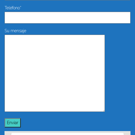
Teléfono*
Su mensaje