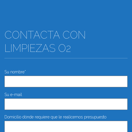
CONTACTA CON
LIMPIEZAS O2
Su nombre*
Su e-mail
Domicilio dónde requiere que le realicemos presupuesto