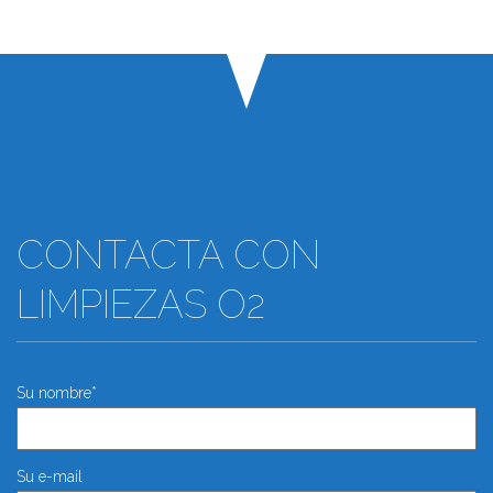
CONTACTA CON
LIMPIEZAS O2
Su nombre*
Su e-mail