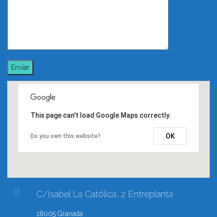
This page can't load Google Maps correctly.
OK
Do you own this website?
C/Isabel La Católica, 2 Entreplanta
18005 Granada