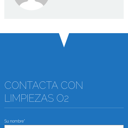
CONTACTA CON
LIMPIEZAS O2
Su nombre*