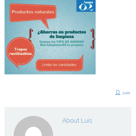
Luis
About Luis